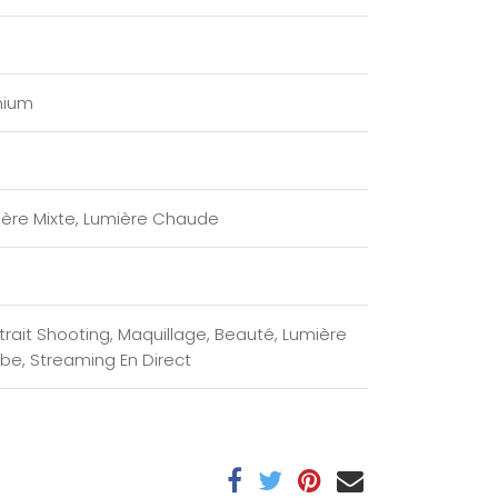
nium
ère Mixte
,
Lumière Chaude
trait Shooting
,
Maquillage
,
Beauté
,
Lumière
ube
,
Streaming En Direct