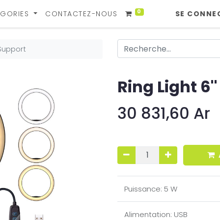
0
GORIES
CONTACTEZ-NOUS
SE CONNE
 Support
Ring Light 6'
30 831,60
Ar
Puissance
:
5 W
Alimentation
:
USB