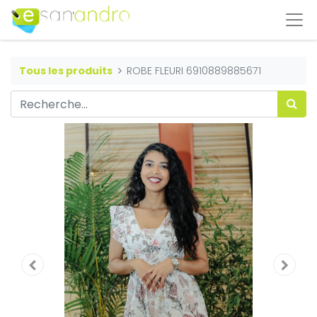
Tous les produits
ROBE FLEURI 6910889885671