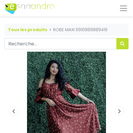
Tous les produits
ROBE MAXI 6910889889419