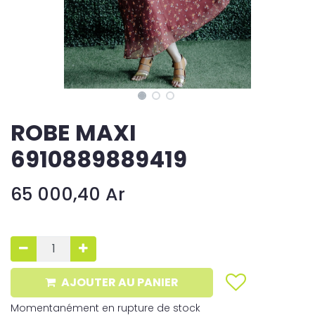
ROBE MAXI
6910889889419
65 000,40
Ar
AJOUTER AU PANIER
Momentanément en rupture de stock