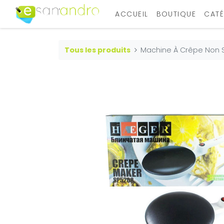
ACCUEIL
BOUTIQUE
CATÉ
Tous les produits
Machine À Crêpe Non 