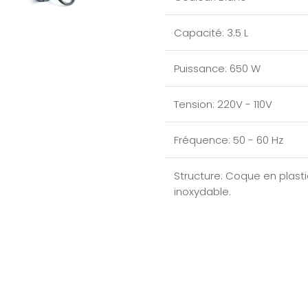
Capacité
:
3.5 L
Puissance
:
650 W
Tension
:
220V - 110V
Fréquence
:
50 - 60 Hz
Structure
:
Coque en plasti
inoxydable.