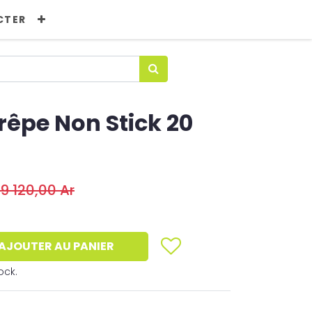
CTER
êpe Non Stick 20
9 120,00
Ar
AJOUTER AU PANIER
ock.