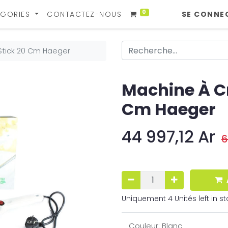
0
GORIES
CONTACTEZ-NOUS
SE CONNE
Stick 20 Cm Haeger
Machine À Cr
Cm Haeger
44 997,12
Ar
6
Uniquement 4 Unités left in st
Couleur
:
Blanc