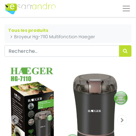
Tous les produits
Broyeur Hg-7110 Multifonction Haeger