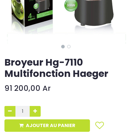
Broyeur Hg-7110
Multifonction Haeger
91 200,00
Ar
AJOUTER AU PANIER