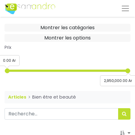
Montrer les catégories
Montrer les options
Prix
0.00 Ar
2,950,000.00 Ar
Articles
Bien être et beauté