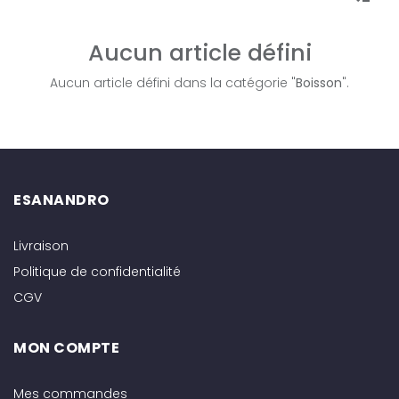
Aucun article défini
Aucun article défini dans la catégorie "
Boisson
".
ESANANDRO
Livraison
Politique de confidentialité
CGV
MON COMPTE
Mes commandes