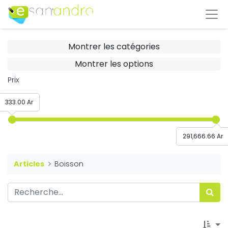
Montrer les catégories
Montrer les options
Prix
333.00 Ar
291,666.66 Ar
Articles
Boisson