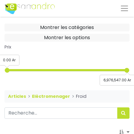
Montrer les catégories
Montrer les options
Prix
0.00 Ar
6,976,547.00 Ar
Articles
Eléctromenager
Froid