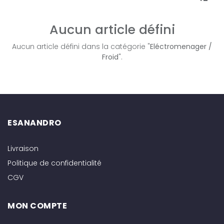
Aucun article défini
Aucun article défini dans la catégorie "
Eléctromenager /
Froid
".
ESANANDRO
Livraison
Politique de confidentialité
CGV
MON COMPTE