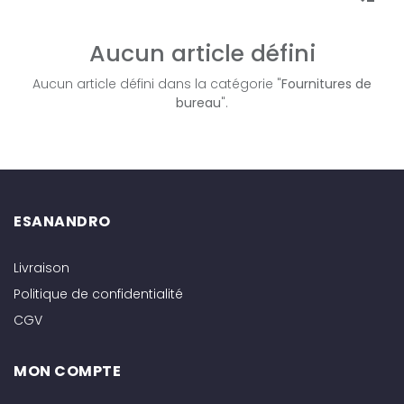
Aucun article défini
Aucun article défini dans la catégorie "
Fournitures de
bureau
".
ESANANDRO
Livraison
Politique de confidentialité
CGV
MON COMPTE