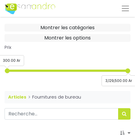
Montrer les catégories
Montrer les options
Prix
300.00 Ar
3,129,500.00 Ar
Articles
Fournitures de bureau