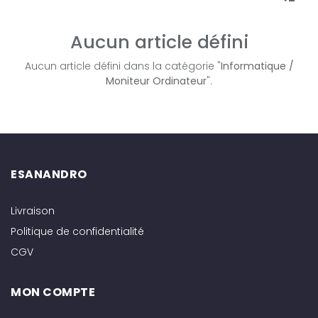
Aucun article défini
Aucun article défini dans la catégorie "
Informatique /
Moniteur Ordinateur
".
ESANANDRO
Livraison
Politique de confidentialité
CGV
MON COMPTE