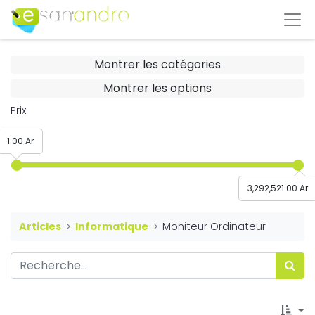
Montrer les catégories
Montrer les options
Prix
1.00 Ar
3,292,521.00 Ar
Articles
Informatique
Moniteur Ordinateur