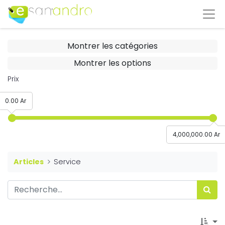
Montrer les catégories
Montrer les options
Prix
0.00 Ar
4,000,000.00 Ar
Articles
Service