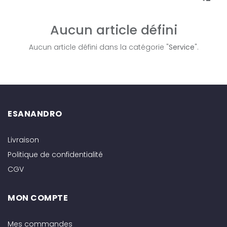
Aucun article défini
Aucun article défini dans la catégorie "
Service
".
ESANANDRO
Livraison
Politique de confidentialité
CGV
MON COMPTE
Mes commandes