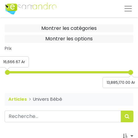
Montrer les catégories
Montrer les options
Prix
16,666.67 Ar
13,885,170.00 Ar
Articles
Univers Bébé