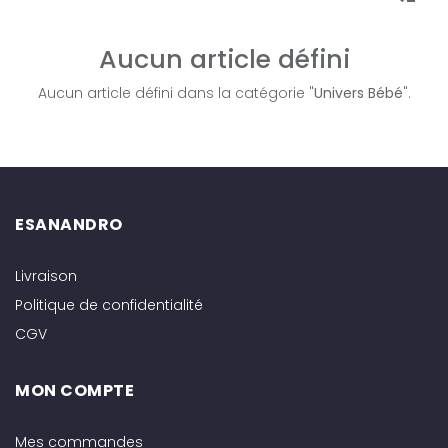
Aucun article défini
Aucun article défini dans la catégorie "
Univers Bébé
".
ESANANDRO
Livraison
Politique de confidentialité
CGV
MON COMPTE
Mes commandes