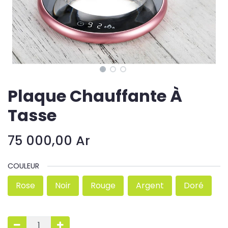
Plaque Chauffante À
Tasse
75 000,00
Ar
COULEUR
Rose
Noir
Rouge
Argent
Doré