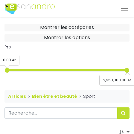
Montrer les catégories
Montrer les options
Prix
0.00 Ar
2,950,000.00 Ar
Articles
Bien être et beauté
Sport