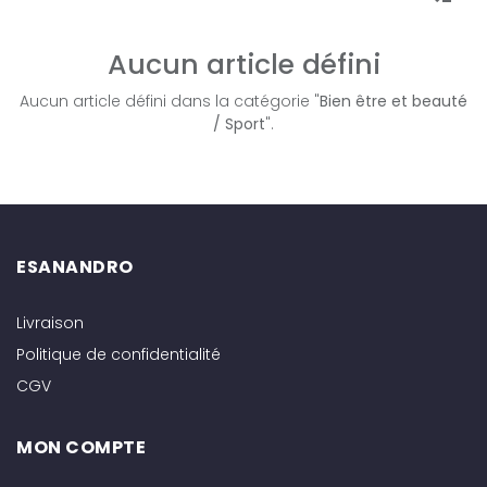
Aucun article défini
Aucun article défini dans la catégorie "
Bien être et beauté
/ Sport
".
ESANANDRO
Livraison
Politique de confidentialité
CGV
MON COMPTE